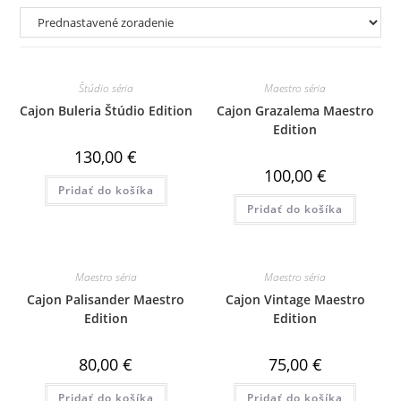
Štúdio séria
Maestro séria
Cajon Buleria Štúdio Edition
Cajon Grazalema Maestro
Edition
130,00
€
100,00
€
Pridať do košíka
Pridať do košíka
Maestro séria
Maestro séria
Cajon Palisander Maestro
Cajon Vintage Maestro
Edition
Edition
80,00
€
75,00
€
Pridať do košíka
Pridať do košíka