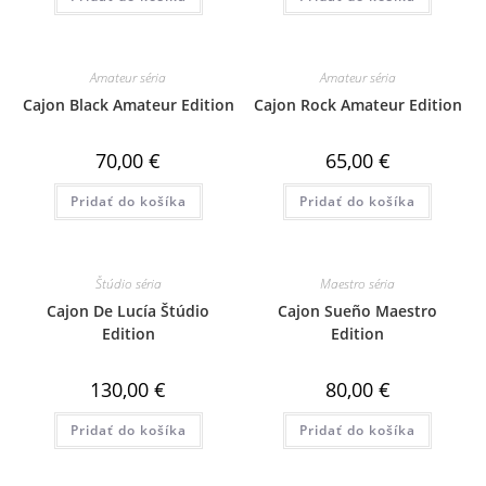
Amateur séria
Amateur séria
Cajon Black Amateur Edition
Cajon Rock Amateur Edition
70,00
€
65,00
€
Pridať do košíka
Pridať do košíka
Štúdio séria
Maestro séria
Cajon De Lucía Štúdio
Cajon Sueño Maestro
Edition
Edition
130,00
€
80,00
€
Pridať do košíka
Pridať do košíka