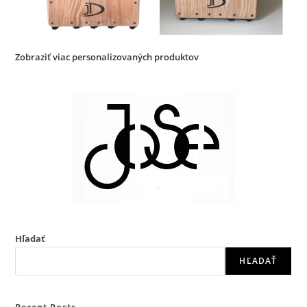
Zobraziť viac personalizovaných produktov
Hľadať
HĽADAŤ
Recent Posts