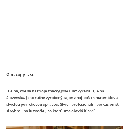
O našej práci:
Dielňa, kde sa nástroje značky Jose Diaz vyrábajú, je na
Slovensku. Je to ručne vyrobený cajon z najlepších materiálov a
skvelou povrchovou úpravou. Skvelí profesionálni perkusionisti
si vybrali našu značku, na ktorú sme obzvlášť hrdí.