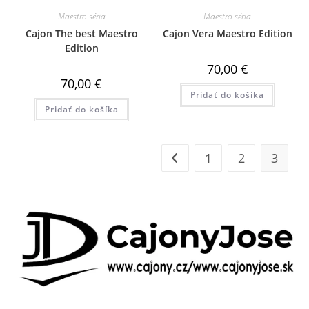
Maestro séria
Maestro séria
Cajon The best Maestro
Cajon Vera Maestro Edition
Edition
70,00
€
70,00
€
Pridať do košíka
Pridať do košíka
1
2
3