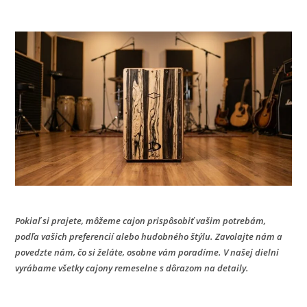
Pokiaľ si prajete, môžeme cajon prispôsobiť vašim potrebám,
podľa vašich preferencií alebo hudobného štýlu. Zavolajte nám a
povedzte nám, čo si želáte, osobne vám poradíme. V našej dielni
vyrábame všetky cajony remeselne s dôrazom na detaily.