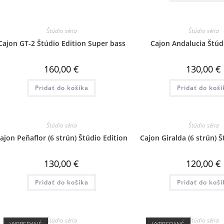
Štúdio séria
Štúdio séria
Cajon GT-2 Štúdio Edition Super bass
Cajon Andalucia Štúd
160,00
€
130,00
€
Pridať do košíka
Pridať do koší
Štúdio séria
Štúdio séria
ajon Peñaflor (6 strún) Štúdio Edition
Cajon Giralda (6 strún) Š
130,00
€
120,00
€
Pridať do košíka
Pridať do koší
Štúdio séria
Štúdio séria