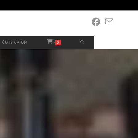
TOGGLE
ČO JE CAJON
0
WEBSITE
SEARCH