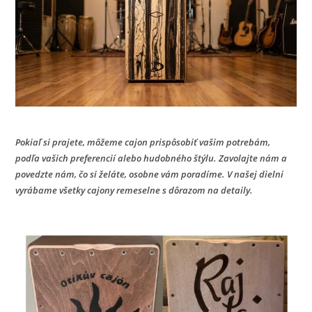
Pokiaľ si prajete, môžeme cajon prispôsobiť vašim potrebám,
podľa vašich preferencií alebo hudobného štýlu. Zavolajte nám a
povedzte nám, čo si želáte, osobne vám poradíme. V našej dielni
vyrábame všetky cajony remeselne s dôrazom na detaily.