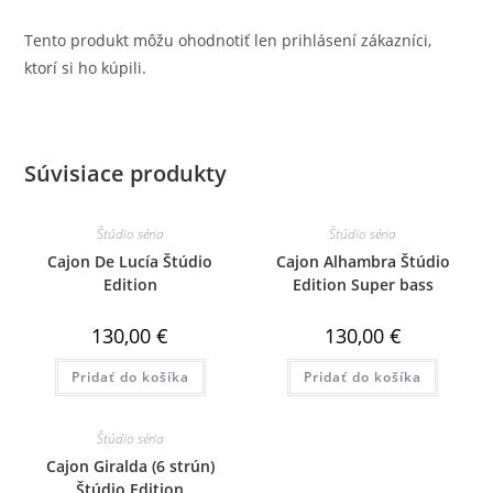
Tento produkt môžu ohodnotiť len prihlásení zákazníci,
ktorí si ho kúpili.
Súvisiace produkty
Štúdio séria
Štúdio séria
Cajon De Lucía Štúdio
Cajon Alhambra Štúdio
Edition
Edition Super bass
130,00
€
130,00
€
Pridať do košíka
Pridať do košíka
Štúdio séria
Cajon Giralda (6 strún)
Štúdio Edition