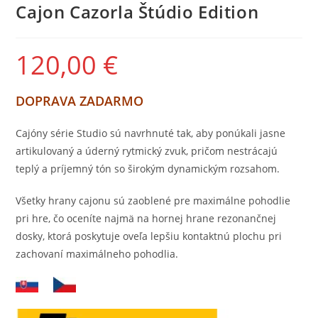
Cajon Cazorla Štúdio Edition
120,00
€
DOPRAVA ZADARMO
Cajóny série Studio sú navrhnuté tak, aby ponúkali jasne
artikulovaný a úderný rytmický zvuk, pričom nestrácajú
teplý a príjemný tón so širokým dynamickým rozsahom.
Všetky hrany cajonu sú zaoblené pre maximálne pohodlie
pri hre, čo oceníte najmä na hornej hrane rezonančnej
dosky, ktorá poskytuje oveľa lepšiu kontaktnú plochu pri
zachovaní maximálneho pohodlia.