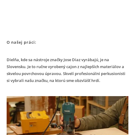
O našej práci:
Dielňa, kde sa nástroje značky Jose Diaz vyrábajú, je na
Slovensku. Je to ručne vyrobený cajon z najlepších materiálov a
skvelou povrchovou úpravou. Skvelí profesionálni perkusionisti
si vybrali našu značku, na ktorú sme obzvlášť hrdí.