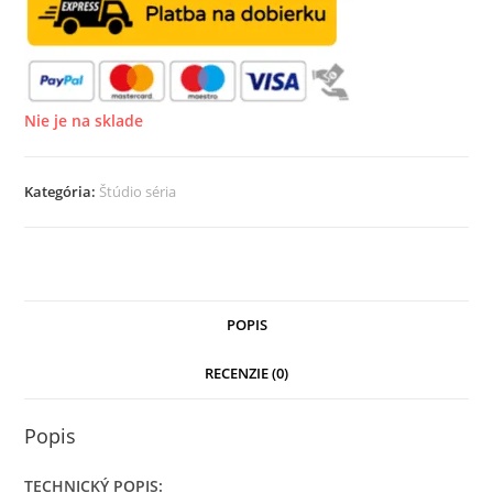
Nie je na sklade
Kategória:
Štúdio séria
POPIS
RECENZIE (0)
Popis
TECHNICKÝ POPIS: