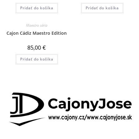
Pridať do košíka
Pridať do košíka
Maestro séria
Cajon Cádiz Maestro Edition
85,00
€
Pridať do košíka