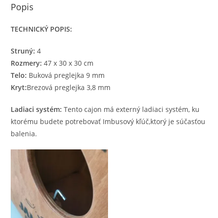
Popis
TECHNICKÝ POPIS:
Struný:
4
Rozmery:
47 x 30 x 30 cm
Telo:
Buková preglejka 9 mm
Kryt:
Brezová preglejka 3,8 mm
Ladiaci systém:
Tento cajon má externý ladiaci systém, ku
ktorému budete potrebovať Imbusový kľúč,ktorý je súčasťou
balenia.