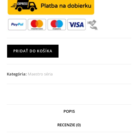
množstvo
PRIDAŤ DO KOŠÍKA
Cajon
Sueño
Maestro
Kategória:
Maestro séria
Edition
POPIS
RECENZIE (0)