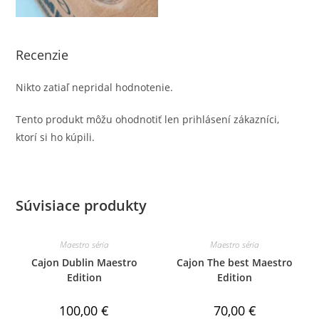
Recenzie
Nikto zatiaľ nepridal hodnotenie.
Tento produkt môžu ohodnotiť len prihlásení zákazníci,
ktorí si ho kúpili.
Súvisiace produkty
Maestro séria
Maestro séria
Cajon Dublin Maestro
Cajon The best Maestro
Edition
Edition
100,00
€
70,00
€