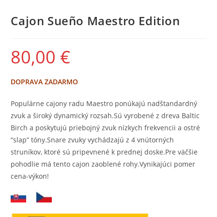
Cajon Sueño Maestro Edition
80,00
€
DOPRAVA ZADARMO
Populárne cajony radu Maestro ponúkajú nadštandardný
zvuk a široký dynamický rozsah.Sú vyrobené z dreva Baltic
Birch a poskytujú priebojný zvuk nízkych frekvencii a ostré
“slap” tóny.Snare zvuky vychádzajú z 4 vnútorných
struníkov, ktoré sú pripevnené k prednej doske.Pre väčšie
pohodlie má tento cajon zaoblené rohy.Vynikajúci pomer
cena-výkon!