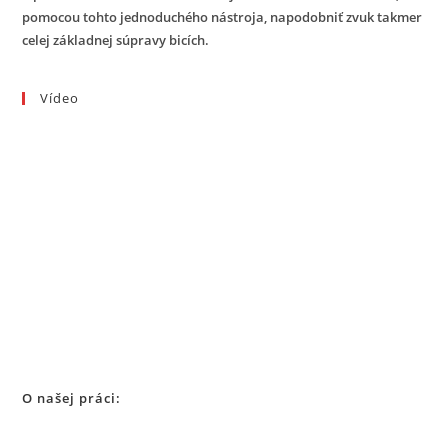
pomocou tohto jednoduchého nástroja, napodobniť zvuk takmer
celej základnej súpravy bicích.
Vídeo
O našej práci: