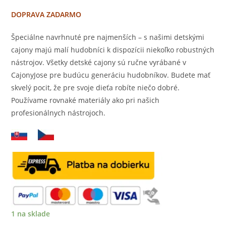
DOPRAVA ZADARMO
Špeciálne navrhnuté pre najmenších – s našimi detskými
cajony majú malí hudobníci k dispozícii niekoľko robustných
nástrojov. Všetky detské cajony sú ručne vyrábané v
CajonyJose pre budúcu generáciu hudobníkov. Budete mať
skvelý pocit, že pre svoje dieťa robíte niečo dobré.
Používame rovnaké materiály ako pri našich
profesionálnych nástrojoch.
1 na sklade