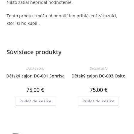
Nikto zatiaľ nepridal hodnotenie.
Tento produkt môžu ohodnotiť len prihlásení zákazníci,
ktorí si ho kúpili.
Súvisiace produkty
Detské séria
Detské séria
Dětský cajon DC-001 Sonrisa
Dětský cajon DC-003 Osito
75,00
€
75,00
€
Pridať do košíka
Pridať do košíka