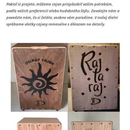
Pokiaľ si prajete, môžeme cajon prispôsobiť vašim potrebám,
podľa vašich preferencií alebo hudobného štýlu. Zavolajte nám a
povedzte nám, čo si želáte, osobne vám poradíme. V našej dielni
vyrábame všetky cajony remeselne s dôrazom na detaily.