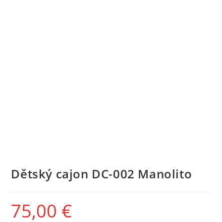
Dětský cajon DC-002 Manolito
75,00
€