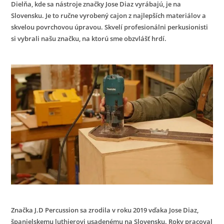
Dielňa, kde sa nástroje značky Jose Diaz vyrábajú, je na
Slovensku. Je to ručne vyrobený cajon z najlepších materiálov a
skvelou povrchovou úpravou. Skvelí profesionálni perkusionisti
si vybrali našu značku, na ktorú sme obzvlášť hrdí.
Značka J.D Percussion sa zrodila v roku 2019 vďaka Jose Diaz,
španielskemu luthierovi usadenému na Slovensku. Roky pracoval