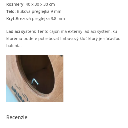
Rozmery:
40 x 30 x 30 cm
Telo:
Buková preglejka 9 mm
Kryt:
Brezová preglejka 3,8 mm
Ladiaci systém:
Tento cajon má externý ladiaci systém, ku
ktorému budete potrebovať Imbusový kľúč,ktorý je súčasťou
balenia.
Recenzie