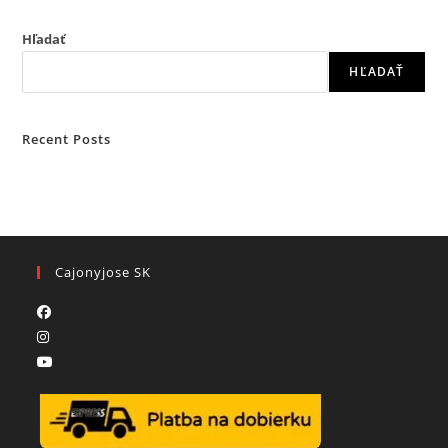
Hľadať
HĽADAŤ
Recent Posts
Cajonyjose SK